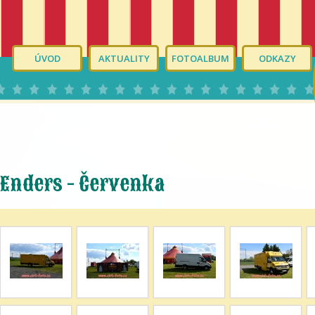
ÚVOD
AKTUALITY
FOTOALBUM
ODKAZY
Enders - Červenka