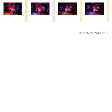
© 2026 eStránky.cz
|