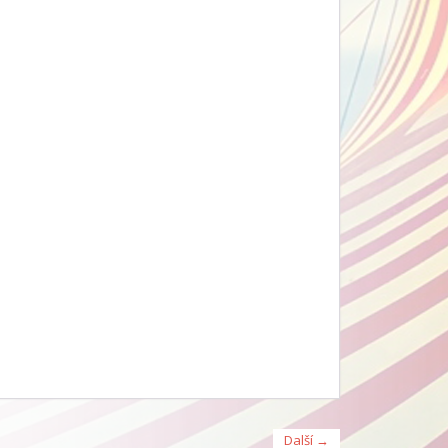
Další →