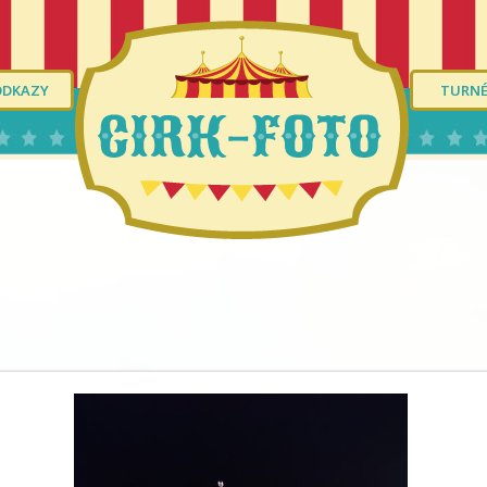
ODKAZY
TURN