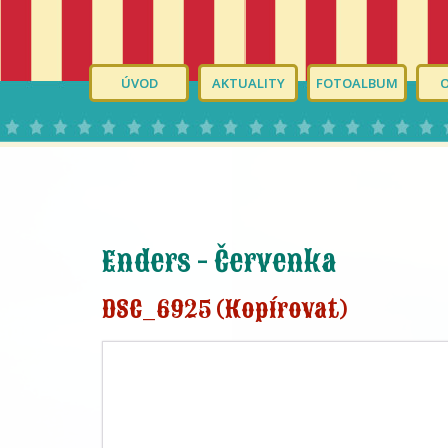
ÚVOD
AKTUALITY
FOTOALBUM
Enders - Červenka
DSC_6925 (Kopírovat)