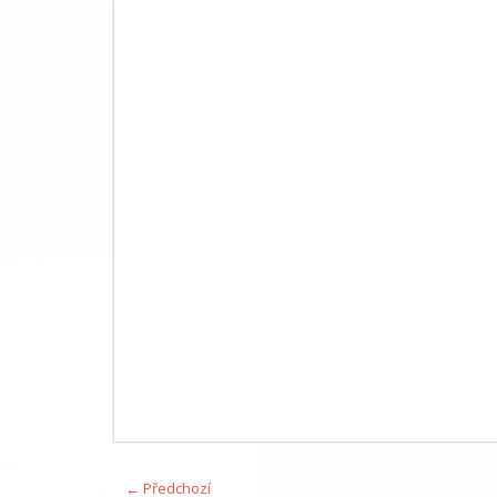
← Předchozí