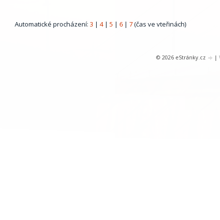
Automatické procházení:
3
|
4
|
5
|
6
|
7
(čas ve vteřinách)
© 2026 eStránky.cz
|