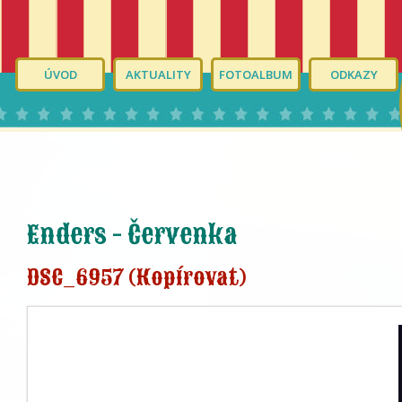
ÚVOD
AKTUALITY
FOTOALBUM
ODKAZY
Enders - Červenka
DSC_6957 (Kopírovat)