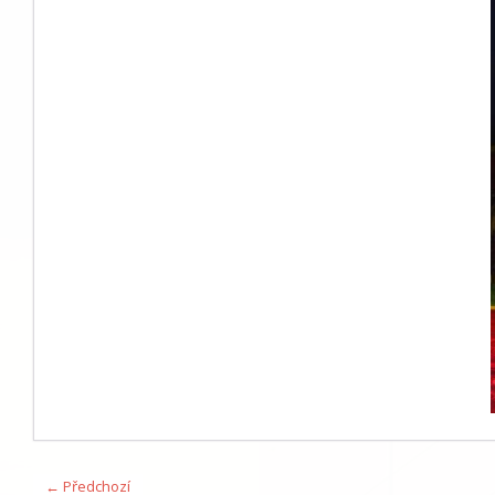
← Předchozí