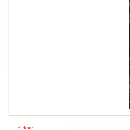
← Předchozí