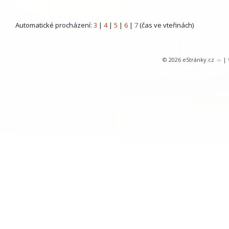
Automatické procházení:
3
|
4
|
5
|
6
|
7
(čas ve vteřinách)
© 2026 eStránky.cz
|