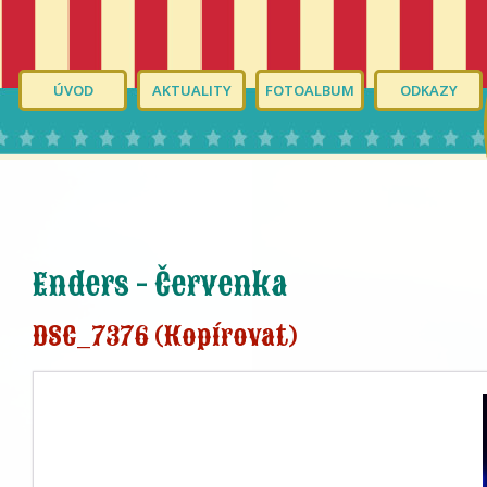
ÚVOD
AKTUALITY
FOTOALBUM
ODKAZY
Enders - Červenka
DSC_7376 (Kopírovat)