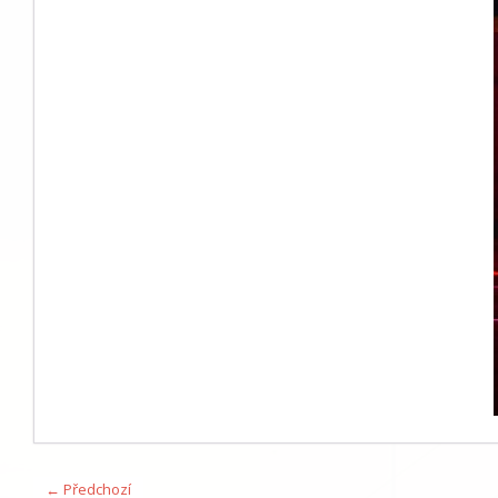
← Předchozí