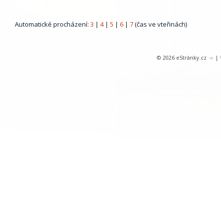
Automatické procházení:
3
|
4
|
5
|
6
|
7
(čas ve vteřinách)
© 2026 eStránky.cz
|