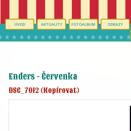
ÚVOD
AKTUALITY
FOTOALBUM
ODKAZY
Enders - Červenka
DSC_7012 (Kopírovat)