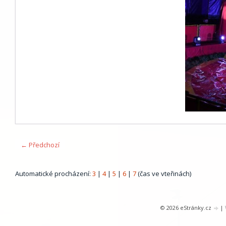
← Předchozí
Automatické procházení:
3
|
4
|
5
|
6
|
7
(čas ve vteřinách)
© 2026 eStránky.cz
|