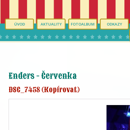
ÚVOD
AKTUALITY
FOTOALBUM
ODKAZY
Enders - Červenka
DSC_7458 (Kopírovat)