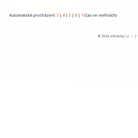
Automatické procházení:
3
|
4
|
5
|
6
|
7
(čas ve vteřinách)
© 2026 eStránky.cz
|