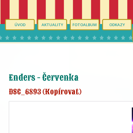
ÚVOD
AKTUALITY
FOTOALBUM
ODKAZY
Enders - Červenka
DSC_6893 (Kopírovat)