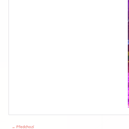
← Předchozí