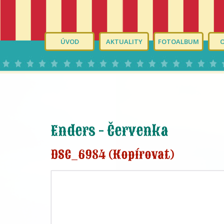
ÚVOD
AKTUALITY
FOTOALBUM
Enders - Červenka
DSC_6984 (Kopírovat)