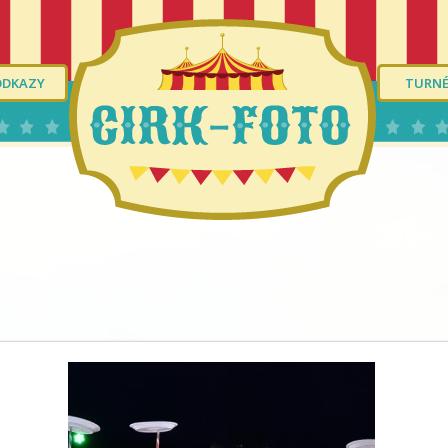
ODKAZY
TURN