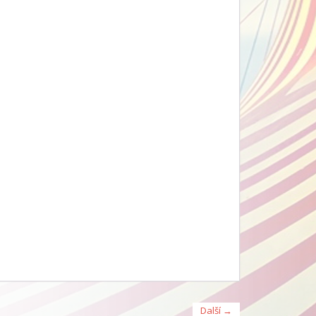
Další →