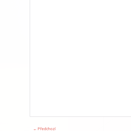
← Předchozí