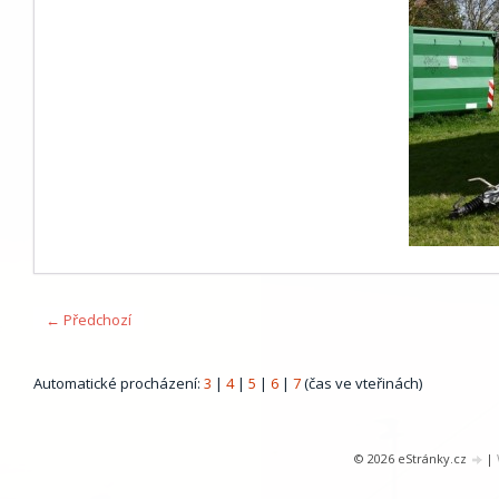
← Předchozí
Automatické procházení:
3
|
4
|
5
|
6
|
7
(čas ve vteřinách)
© 2026 eStránky.cz
|