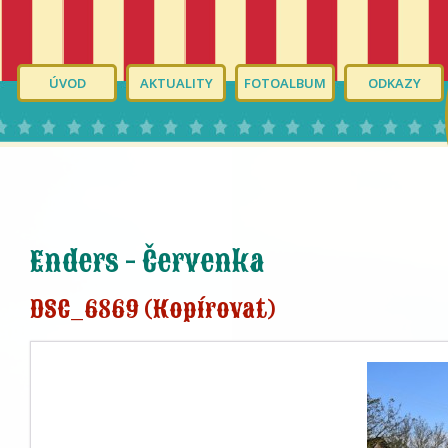
ÚVOD
AKTUALITY
FOTOALBUM
ODKAZY
Enders - Červenka
DSC_6869 (Kopírovat)