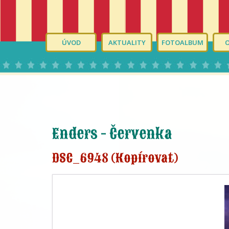
ÚVOD
AKTUALITY
FOTOALBUM
Enders - Červenka
DSC_6948 (Kopírovat)