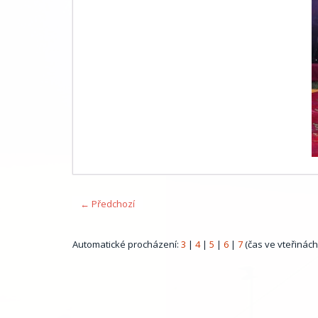
← Předchozí
Automatické procházení:
3
|
4
|
5
|
6
|
7
(čas ve vteřinách