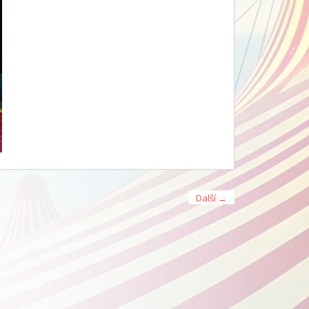
Další →