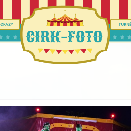
ODKAZY
TURN