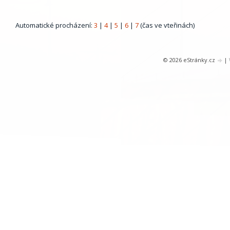
Automatické procházení:
3
|
4
|
5
|
6
|
7
(čas ve vteřinách)
© 2026 eStránky.cz
|