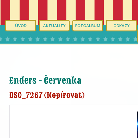
ÚVOD
AKTUALITY
FOTOALBUM
ODKAZY
Enders - Červenka
DSC_7267 (Kopírovat)