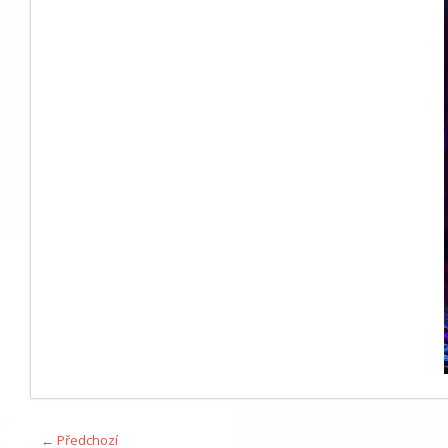
← Předchozí