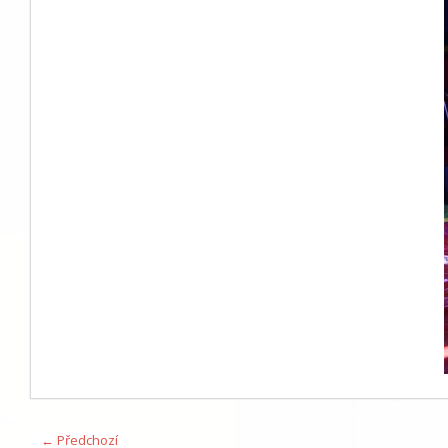
← Předchozí