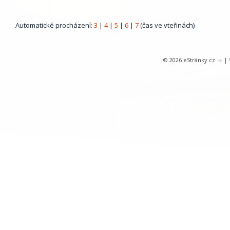
Automatické procházení:
3
|
4
|
5
|
6
|
7
(čas ve vteřinách)
© 2026 eStránky.cz
|