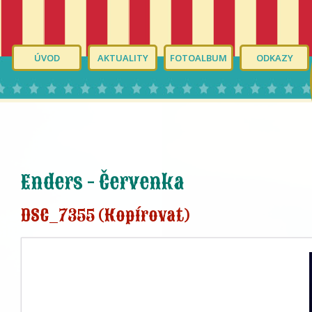
ÚVOD
AKTUALITY
FOTOALBUM
ODKAZY
Enders - Červenka
DSC_7355 (Kopírovat)