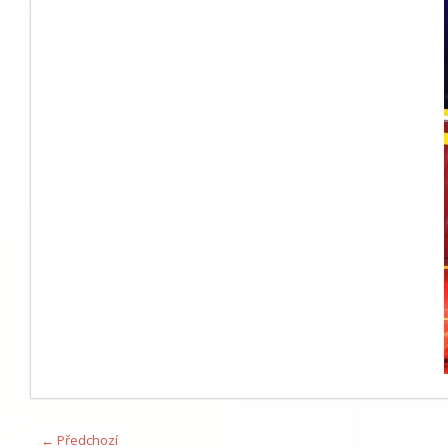
← Předchozí