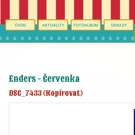
ÚVOD
AKTUALITY
FOTOALBUM
ODKAZY
Enders - Červenka
DSC_7433 (Kopírovat)