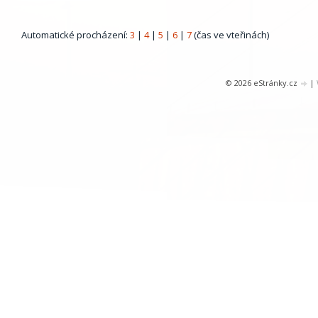
Automatické procházení:
3
|
4
|
5
|
6
|
7
(čas ve vteřinách)
© 2026 eStránky.cz
|