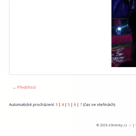
← Předchozí
Automatické procházení:
3
|
4
|
5
|
6
|
7
(čas ve vteřinách)
© 2026 eStránky.cz
|