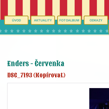
ÚVOD
AKTUALITY
FOTOALBUM
ODKAZY
Enders - Červenka
DSC_7193 (Kopírovat)