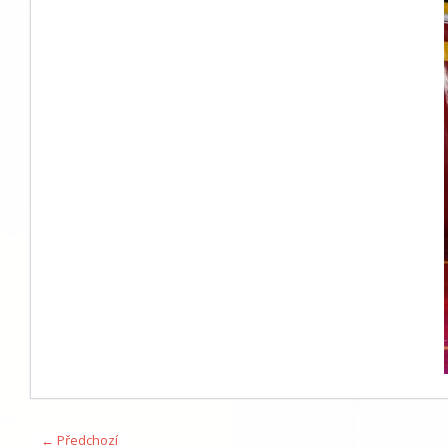
← Předchozí