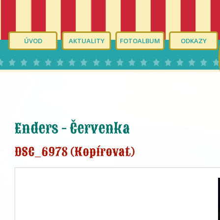
ÚVOD
AKTUALITY
FOTOALBUM
ODKAZY
Enders - Červenka
DSC_6978 (Kopírovat)