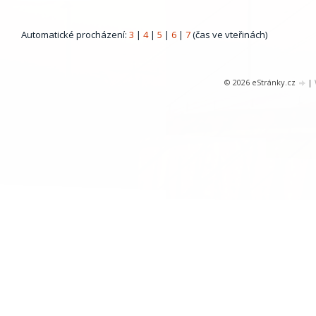
Automatické procházení:
3
|
4
|
5
|
6
|
7
(čas ve vteřinách)
© 2026 eStránky.cz
|