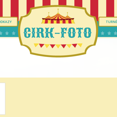
ODKAZY
TURN