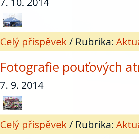
7. 10. 2014
Celý příspěvek
/
Rubrika:
Aktua
Fotografie pouťových a
7. 9. 2014
Celý příspěvek
/
Rubrika:
Aktua