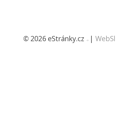
© 2026 eStránky.cz
|
WebSl