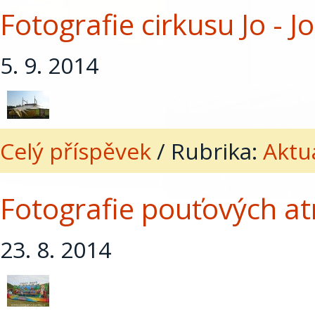
Fotografie cirkusu Jo - J
5. 9. 2014
Celý příspěvek
/
Rubrika:
Aktua
Fotografie pouťových atr
23. 8. 2014