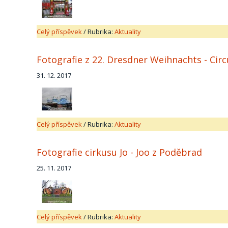
Celý příspěvek
/
Rubrika:
Aktuality
Fotografie z 22. Dresdner Weihnachts - Circ
31. 12. 2017
Celý příspěvek
/
Rubrika:
Aktuality
Fotografie cirkusu Jo - Joo z Poděbrad
25. 11. 2017
Celý příspěvek
/
Rubrika:
Aktuality