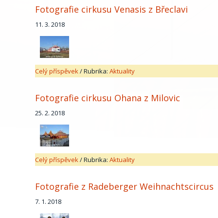
Fotografie cirkusu Venasis z Břeclavi
11. 3. 2018
Celý příspěvek
/
Rubrika:
Aktuality
Fotografie cirkusu Ohana z Milovic
25. 2. 2018
Celý příspěvek
/
Rubrika:
Aktuality
Fotografie z Radeberger Weihnachtscircus
7. 1. 2018