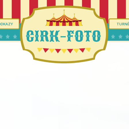
ODKAZY
TURN