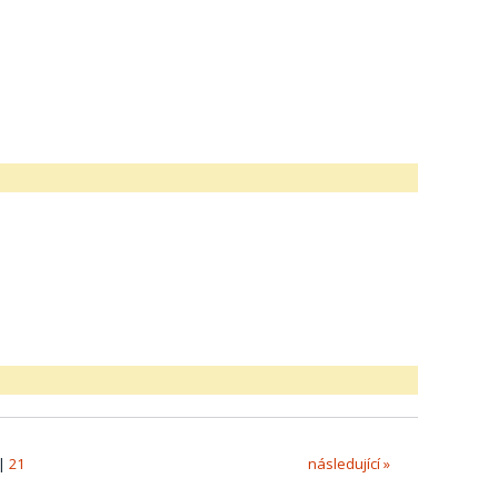
|
21
následující »