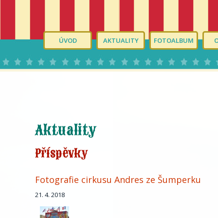
ÚVOD
AKTUALITY
FOTOALBUM
Aktuality
Příspěvky
Fotografie cirkusu Andres ze Šumperku
21. 4. 2018