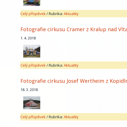
Celý příspěvek
/
Rubrika:
Aktuality
Fotografie cirkusu Cramer z Kralup nad Vlt
1. 4. 2018
Celý příspěvek
/
Rubrika:
Aktuality
Fotografie cirkusu Josef Wertheim z Kopidl
18. 3. 2018
Celý příspěvek
/
Rubrika:
Aktuality