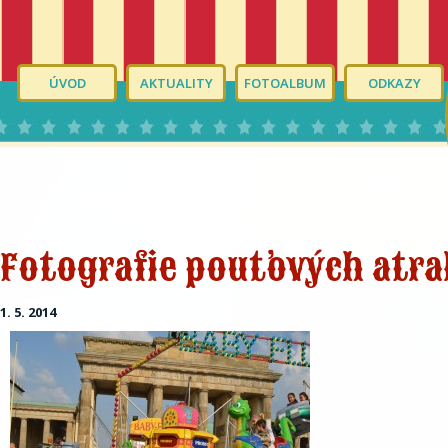
ÚVOD
AKTUALITY
FOTOALBUM
ODKAZY
Fotografie pouťových atrak
1. 5. 2014