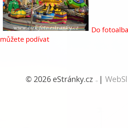
Do fotoalba
můžete podívat
© 2026 eStránky.cz
|
WebSl