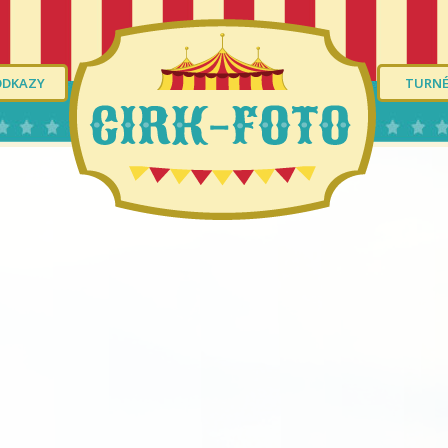
ODKAZY
TURN