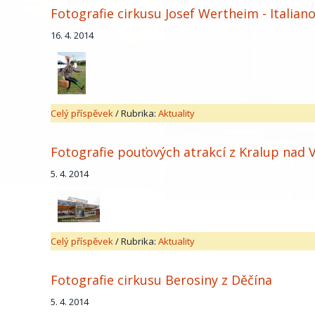
Fotografie cirkusu Josef Wertheim - Italian
16. 4. 2014
Celý příspěvek
/
Rubrika:
Aktuality
Fotografie pouťových atrakcí z Kralup nad 
5. 4. 2014
Celý příspěvek
/
Rubrika:
Aktuality
Fotografie cirkusu Berosiny z Děčína
5. 4. 2014