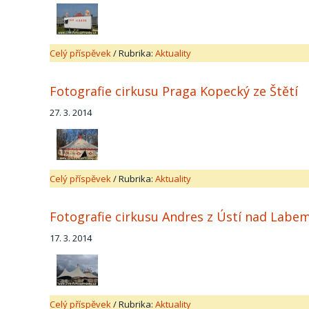
Celý příspěvek
/
Rubrika:
Aktuality
Fotografie cirkusu Praga Kopecký ze Štětí
27. 3. 2014
Celý příspěvek
/
Rubrika:
Aktuality
Fotografie cirkusu Andres z Ústí nad Labe
17. 3. 2014
Celý příspěvek
/
Rubrika:
Aktuality