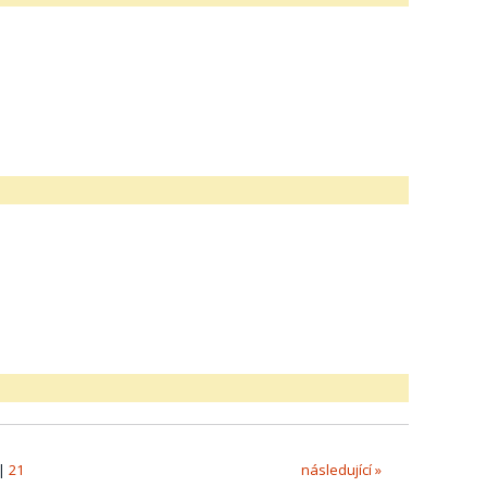
|
21
následující »