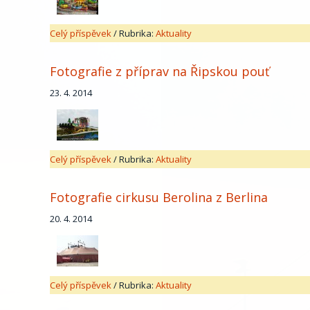
Celý příspěvek
/
Rubrika:
Aktuality
Fotografie z příprav na Řipskou pouť
23. 4. 2014
Celý příspěvek
/
Rubrika:
Aktuality
Fotografie cirkusu Berolina z Berlina
20. 4. 2014
Celý příspěvek
/
Rubrika:
Aktuality