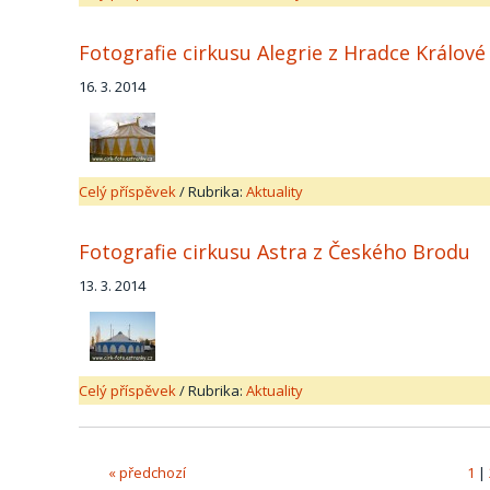
Fotografie cirkusu Alegrie z Hradce Králové
16. 3. 2014
Celý příspěvek
/
Rubrika:
Aktuality
Fotografie cirkusu Astra z Českého Brodu
13. 3. 2014
Celý příspěvek
/
Rubrika:
Aktuality
« předchozí
1
|