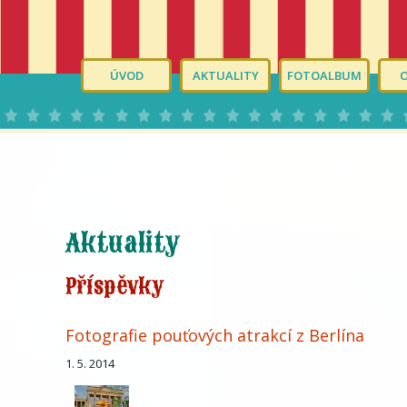
ÚVOD
AKTUALITY
FOTOALBUM
Aktuality
Příspěvky
Fotografie pouťových atrakcí z Berlína
1. 5. 2014