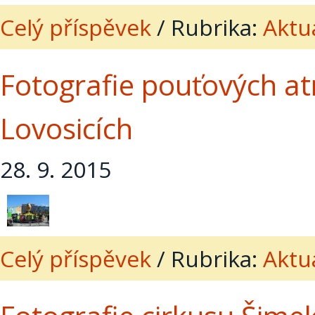
Celý příspěvek
/
Rubrika:
Aktua
Fotografie pouťových atr
Lovosicích
28. 9. 2015
Celý příspěvek
/
Rubrika:
Aktua