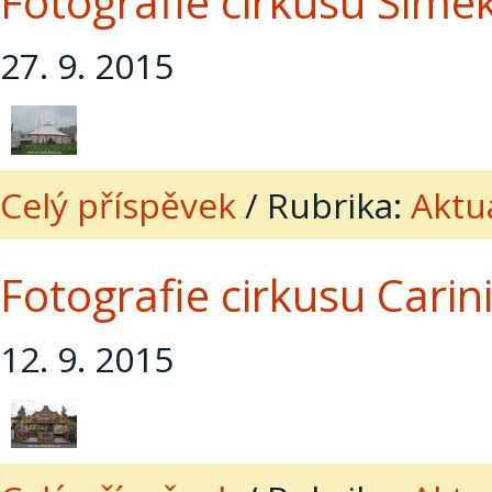
Fotografie cirkusu Šimek
27. 9. 2015
Celý příspěvek
/
Rubrika:
Aktua
Fotografie cirkusu Carini
12. 9. 2015