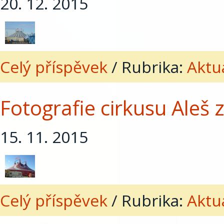
20. 12. 2015
Celý příspěvek
/
Rubrika:
Aktua
Fotografie cirkusu Aleš 
15. 11. 2015
Celý příspěvek
/
Rubrika:
Aktua