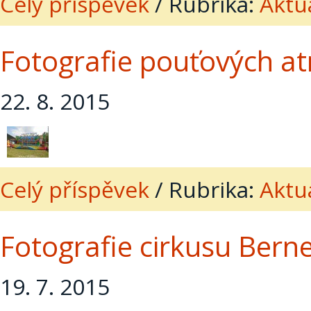
Celý příspěvek
/
Rubrika:
Aktua
Fotografie pouťových atr
22. 8. 2015
Celý příspěvek
/
Rubrika:
Aktua
Fotografie cirkusu Bern
19. 7. 2015