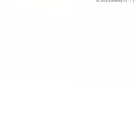
© 2026 eStránky.cz
|