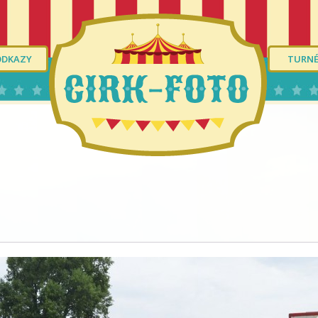
ODKAZY
TURN