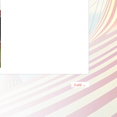
Další →