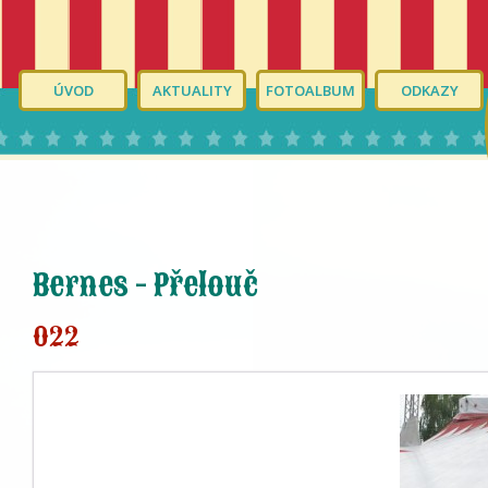
ÚVOD
AKTUALITY
FOTOALBUM
ODKAZY
Bernes - Přelouč
022