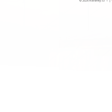
© 2026 eStránky.cz
|