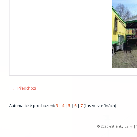
← Předchozí
Automatické procházení:
3
|
4
|
5
|
6
|
7
(čas ve vteřinách)
© 2026 eStránky.cz
|