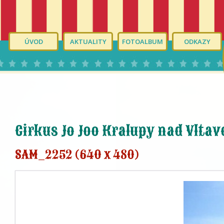
ÚVOD
AKTUALITY
FOTOALBUM
ODKAZY
Cirkus Jo Joo Kralupy nad Vltav
SAM_2252 (640 x 480)