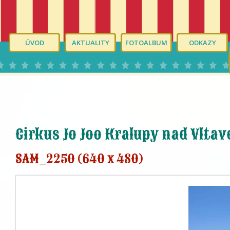
ÚVOD
AKTUALITY
FOTOALBUM
ODKAZY
Cirkus Jo Joo Kralupy nad Vltav
SAM_2250 (640 x 480)