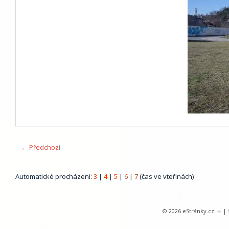
← Předchozí
Automatické procházení:
3
|
4
|
5
|
6
|
7
(čas ve vteřinách)
© 2026 eStránky.cz
|