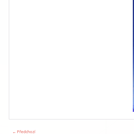
← Předchozí