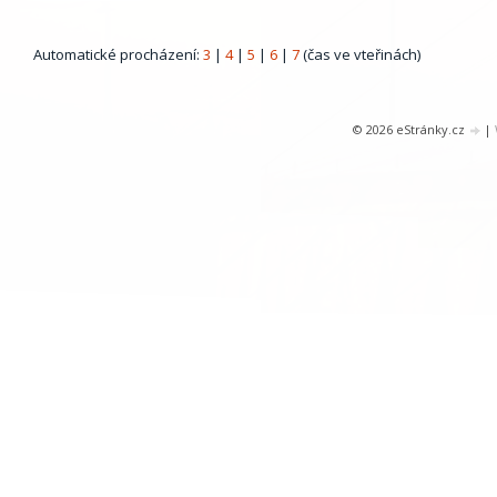
Automatické procházení:
3
|
4
|
5
|
6
|
7
(čas ve vteřinách)
© 2026 eStránky.cz
|