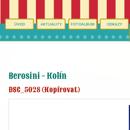
ÚVOD
AKTUALITY
FOTOALBUM
ODKAZY
Berosini - Kolín
DSC_5028 (Kopírovat)