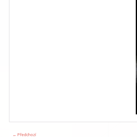
← Předchozí