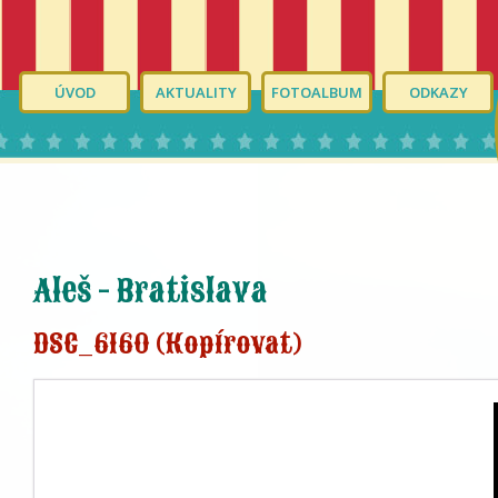
ÚVOD
AKTUALITY
FOTOALBUM
ODKAZY
Aleš - Bratislava
DSC_6160 (Kopírovat)