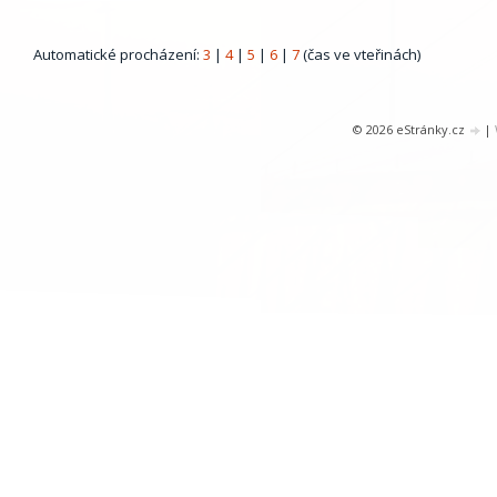
Automatické procházení:
3
|
4
|
5
|
6
|
7
(čas ve vteřinách)
© 2026 eStránky.cz
|