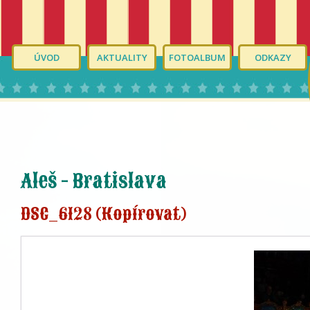
ÚVOD
AKTUALITY
FOTOALBUM
ODKAZY
Aleš - Bratislava
DSC_6128 (Kopírovat)