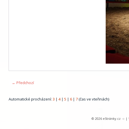
← Předchozí
Automatické procházení:
3
|
4
|
5
|
6
|
7
(čas ve vteřinách)
© 2026 eStránky.cz
|