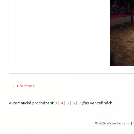
← Předchozí
Automatické procházení:
3
|
4
|
5
|
6
|
7
(čas ve vteřinách)
© 2026 eStránky.cz
|