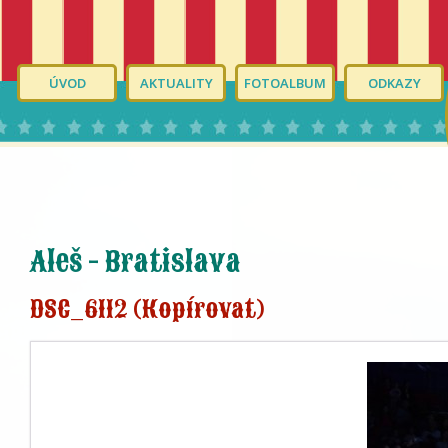
ÚVOD
AKTUALITY
FOTOALBUM
ODKAZY
Aleš - Bratislava
DSC_6112 (Kopírovat)