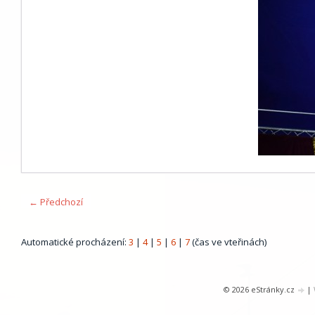
← Předchozí
Automatické procházení:
3
|
4
|
5
|
6
|
7
(čas ve vteřinách)
© 2026 eStránky.cz
|