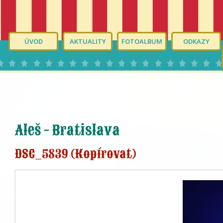
ÚVOD
AKTUALITY
FOTOALBUM
ODKAZY
Aleš - Bratislava
DSC_5839 (Kopírovat)