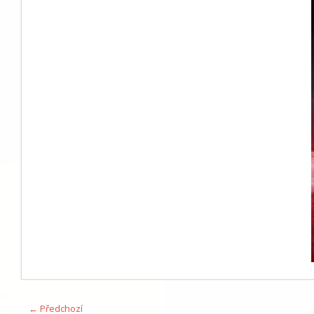
← Předchozí