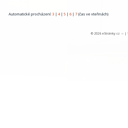
Automatické procházení:
3
|
4
|
5
|
6
|
7
(čas ve vteřinách)
© 2026 eStránky.cz
|