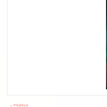
← Předchozí