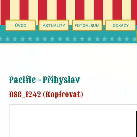
ÚVOD
AKTUALITY
FOTOALBUM
ODKAZY
Pacific - Přibyslav
DSC_1242 (Kopírovat)