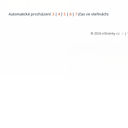
Automatické procházení:
3
|
4
|
5
|
6
|
7
(čas ve vteřinách)
© 2026 eStránky.cz
|