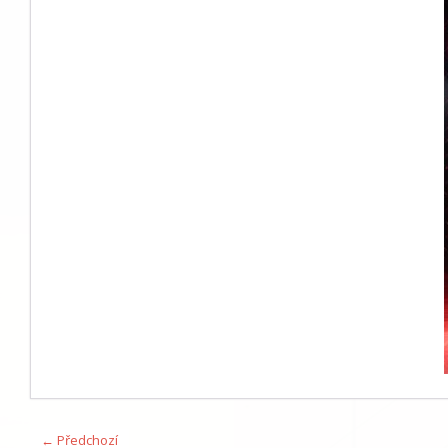
← Předchozí