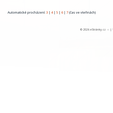
Automatické procházení:
3
|
4
|
5
|
6
|
7
(čas ve vteřinách)
© 2026 eStránky.cz
|