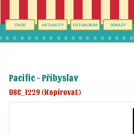
ÚVOD
AKTUALITY
FOTOALBUM
ODKAZY
Pacific - Přibyslav
DSC_1229 (Kopírovat)