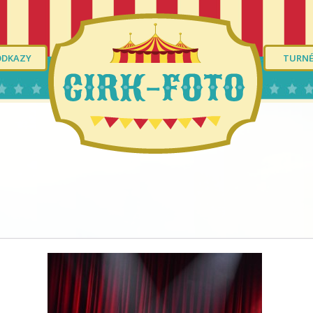
ODKAZY
TURN