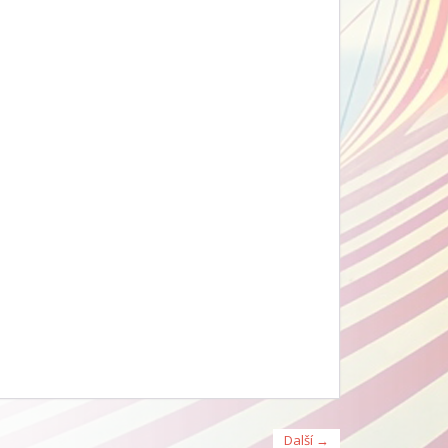
Další →