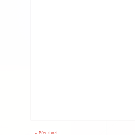
← Předchozí