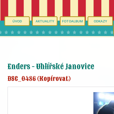
ÚVOD
AKTUALITY
FOTOALBUM
ODKAZY
Enders - Uhlířské Janovice
DSC_0486 (Kopírovat)