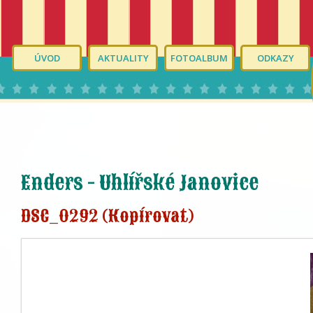
ÚVOD
AKTUALITY
FOTOALBUM
ODKAZY
Enders - Uhlířské Janovice
DSC_0292 (Kopírovat)