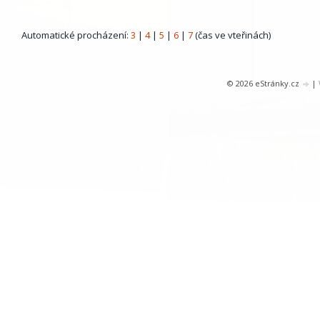
Automatické procházení:
3
|
4
|
5
|
6
|
7
(čas ve vteřinách)
© 2026 eStránky.cz
|