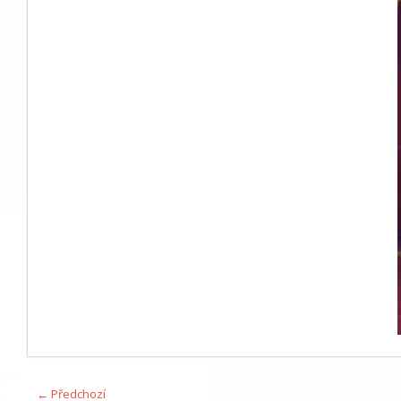
← Předchozí