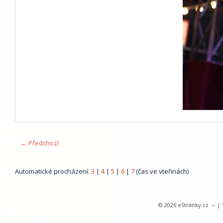
← Předchozí
Automatické procházení:
3
|
4
|
5
|
6
|
7
(čas ve vteřinách)
© 2026 eStránky.cz
|