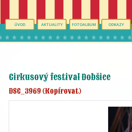
ÚVOD
AKTUALITY
FOTOALBUM
ODKAZY
Cirkusový festival Dobšice
DSC_3969 (Kopírovat)