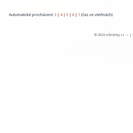
Automatické procházení:
3
|
4
|
5
|
6
|
7
(čas ve vteřinách)
© 2026 eStránky.cz
|