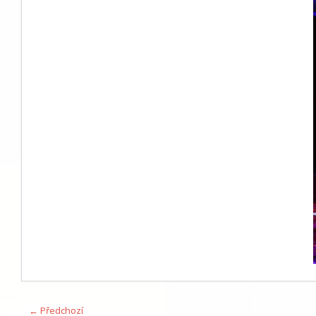
← Předchozí