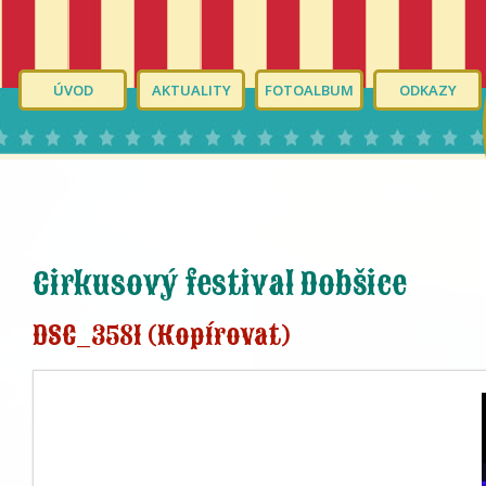
ÚVOD
AKTUALITY
FOTOALBUM
ODKAZY
Cirkusový festival Dobšice
DSC_3581 (Kopírovat)