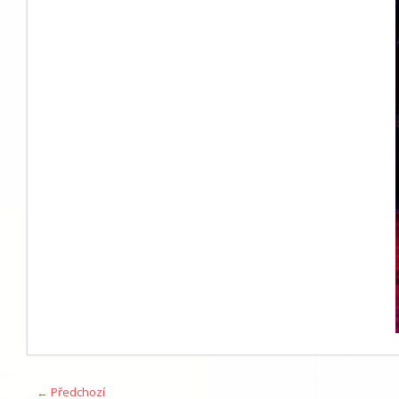
← Předchozí