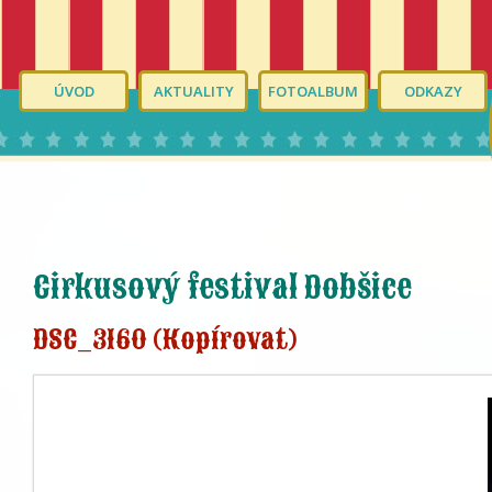
ÚVOD
AKTUALITY
FOTOALBUM
ODKAZY
Cirkusový festival Dobšice
DSC_3160 (Kopírovat)