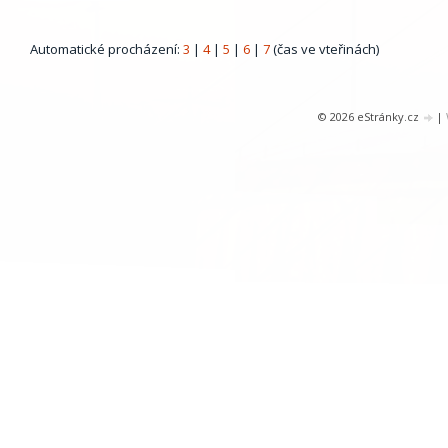
Automatické procházení:
3
|
4
|
5
|
6
|
7
(čas ve vteřinách)
© 2026 eStránky.cz
|