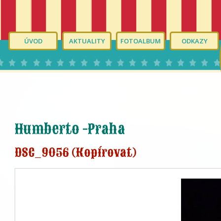
ÚVOD
AKTUALITY
FOTOALBUM
ODKAZY
Humberto -Praha
DSC_9056 (Kopírovat)