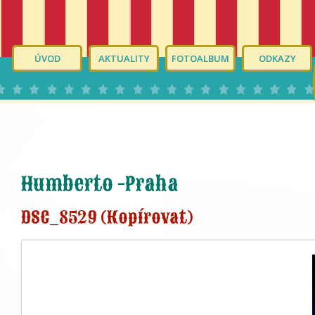
ÚVOD
AKTUALITY
FOTOALBUM
ODKAZY
Humberto -Praha
DSC_8529 (Kopírovat)