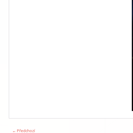
← Předchozí