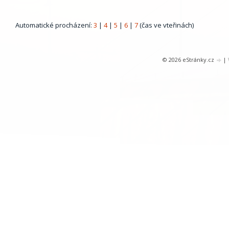
Automatické procházení:
3
|
4
|
5
|
6
|
7
(čas ve vteřinách)
© 2026 eStránky.cz
|