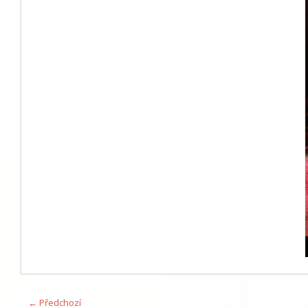
← Předchozí