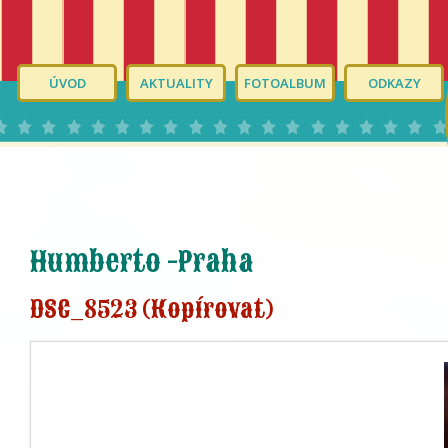
ÚVOD
AKTUALITY
FOTOALBUM
ODKAZY
Humberto -Praha
DSC_8523 (Kopírovat)