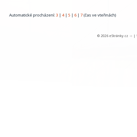
Automatické procházení:
3
|
4
|
5
|
6
|
7
(čas ve vteřinách)
© 2026 eStránky.cz
|