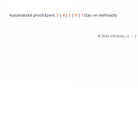
Automatické procházení:
3
|
4
|
5
|
6
|
7
(čas ve vteřinách)
© 2026 eStránky.cz
|