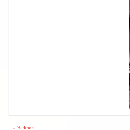
← Předchozí