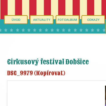
ÚVOD
AKTUALITY
FOTOALBUM
ODKAZY
Cirkusový festival Dobšice
DSC_9979 (Kopírovat)