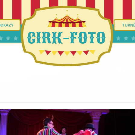
ODKAZY
TURN