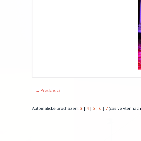
← Předchozí
Automatické procházení:
3
|
4
|
5
|
6
|
7
(čas ve vteřinách