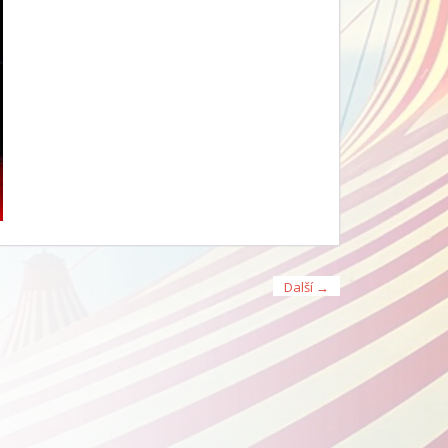
Další →