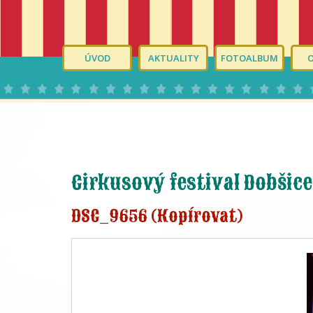
ÚVOD
AKTUALITY
FOTOALBUM
Cirkusový festival Dobšice
DSC_9656 (Kopírovat)