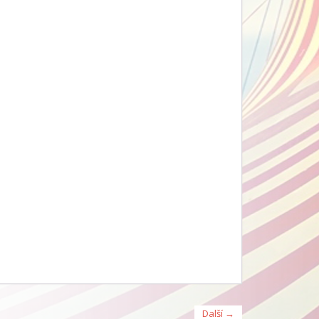
Další →