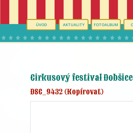
ÚVOD
AKTUALITY
FOTOALBUM
Cirkusový festival Dobšice
DSC_9432 (Kopírovat)