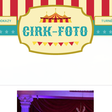
ODKAZY
TURN