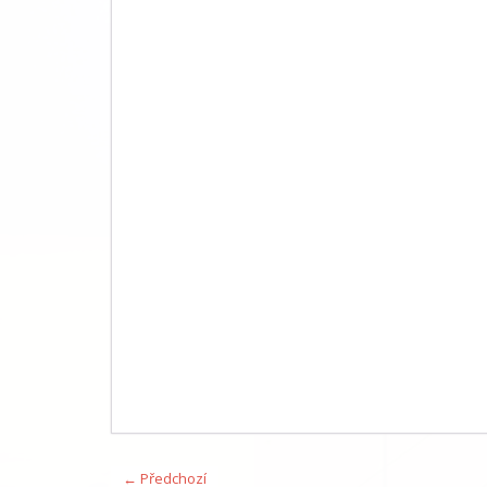
← Předchozí