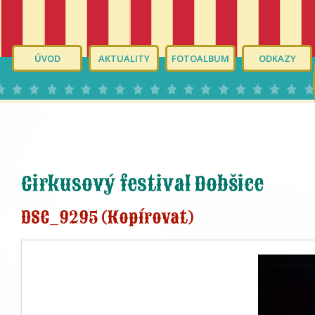
ÚVOD
AKTUALITY
FOTOALBUM
ODKAZY
Cirkusový festival Dobšice
DSC_9295 (Kopírovat)