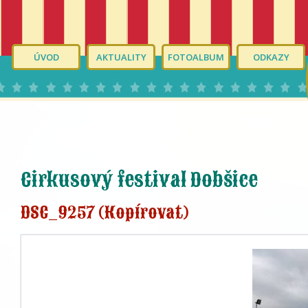
ÚVOD
AKTUALITY
FOTOALBUM
ODKAZY
Cirkusový festival Dobšice
DSC_9257 (Kopírovat)