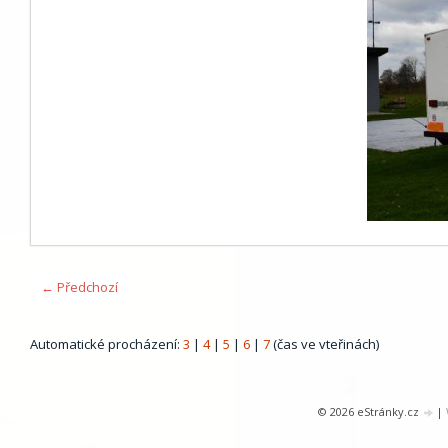
← Předchozí
Automatické procházení:
3
|
4
|
5
|
6
|
7
(čas ve vteřinách)
© 2026 eStránky.cz
|