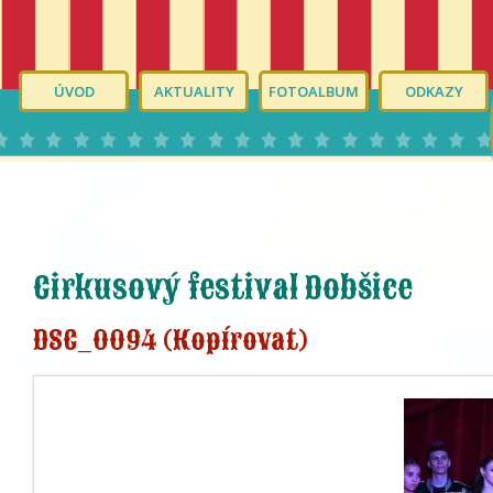
ÚVOD
AKTUALITY
FOTOALBUM
ODKAZY
Cirkusový festival Dobšice
DSC_0094 (Kopírovat)