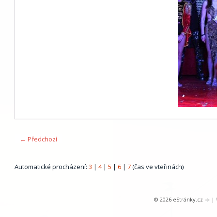
← Předchozí
Automatické procházení:
3
|
4
|
5
|
6
|
7
(čas ve vteřinách)
© 2026 eStránky.cz
|