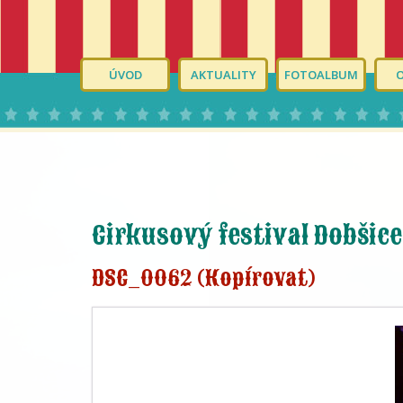
ÚVOD
AKTUALITY
FOTOALBUM
Cirkusový festival Dobšice
DSC_0062 (Kopírovat)