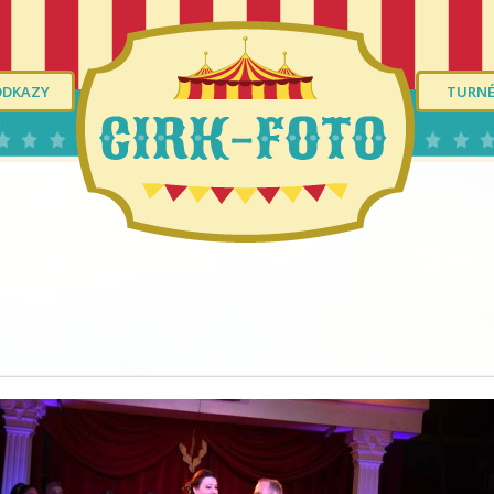
ODKAZY
TURN