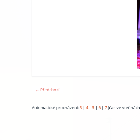
← Předchozí
Automatické procházení:
3
|
4
|
5
|
6
|
7
(čas ve vteřinách