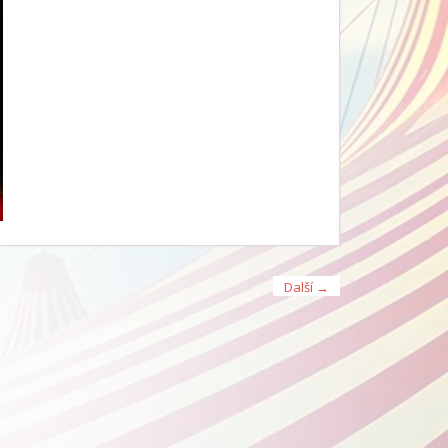
Další →